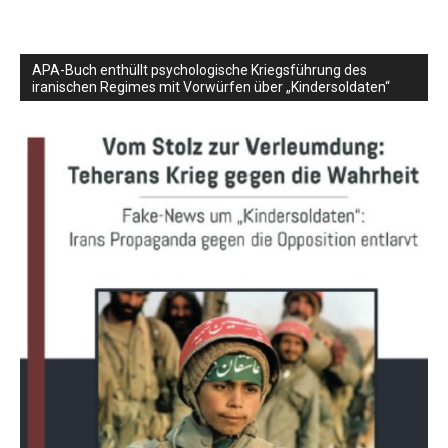
APA-Buch enthüllt psychologische Kriegsführung des
iranischen Regimes mit Vorwürfen über „Kindersoldaten“