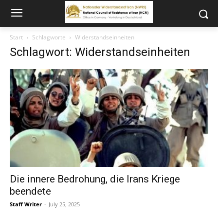
Start
Schlagworte
Widerstandseinheiten
Schlagwort: Widerstandseinheiten
Die innere Bedrohung, die Irans Kriege
beendete
Staff Writer
-
July 25, 2025