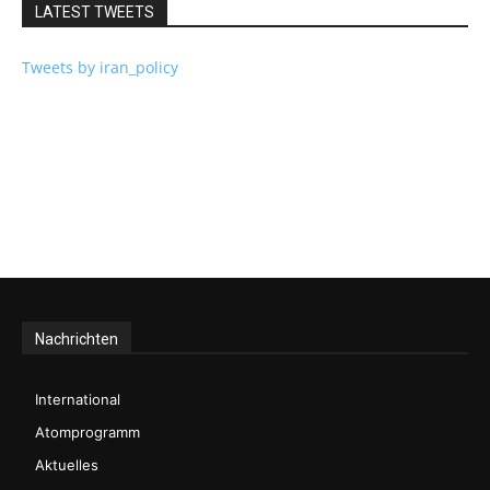
LATEST TWEETS
Tweets by iran_policy
Nachrichten
International
Atomprogramm
Aktuelles