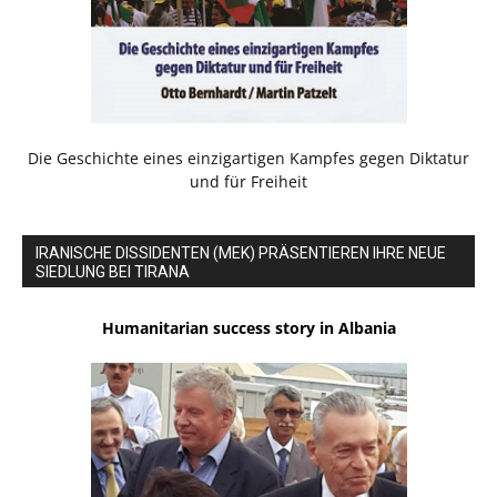
Die Geschichte eines einzigartigen Kampfes gegen Diktatur
und für Freiheit
IRANISCHE DISSIDENTEN (MEK) PRÄSENTIEREN IHRE NEUE
SIEDLUNG BEI TIRANA
Humanitarian success story in Albania