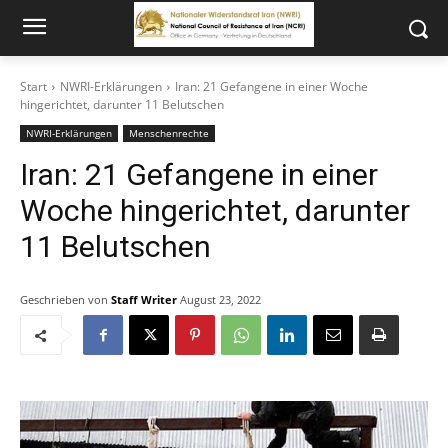
Start
NWRI-Erklärungen
Iran: 21 Gefangene in einer Woche
hingerichtet, darunter 11 Belutschen
NWRI-Erklärungen
Menschenrechte
Iran: 21 Gefangene in einer
Woche hingerichtet, darunter
11 Belutschen
Geschrieben von
Staff Writer
August 23, 2022