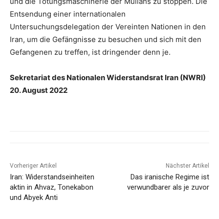
und die Tötungsmaschinerie der Mullahs zu stoppen. Die
Entsendung einer internationalen
Untersuchungsdelegation der Vereinten Nationen in den
Iran, um die Gefängnisse zu besuchen und sich mit den
Gefangenen zu treffen, ist dringender denn je.
Sekretariat des Nationalen Widerstandsrat Iran (NWRI)
20. August 2022
Vorheriger Artikel
Nächster Artikel
Iran: Widerstandseinheiten
Das iranische Regime ist
aktin in Ahvaz, Tonekabon
verwundbarer als je zuvor
und Abyek Anti