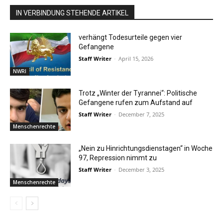
IN VERBINDUNG STEHENDE ARTIKEL
verhängt Todesurteile gegen vier
Gefangene
Staff Writer
-
April 15, 2026
NWRI
Trotz „Winter der Tyrannei“: Politische
Gefangene rufen zum Aufstand auf
Staff Writer
-
December 7, 2025
Menschenrechte
„Nein zu Hinrichtungsdienstagen“ in Woche
97, Repression nimmt zu
Staff Writer
-
December 3, 2025
Menschenrechte