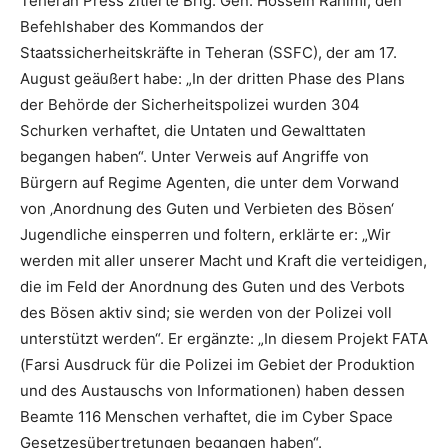
Teheran Press zitierte Brig. Gen. Hossein Rahimi, den
Befehlshaber des Kommandos der
Staatssicherheitskräfte in Teheran (SSFC), der am 17.
August geäußert habe: „In der dritten Phase des Plans
der Behörde der Sicherheitspolizei wurden 304
Schurken verhaftet, die Untaten und Gewalttaten
begangen haben“. Unter Verweis auf Angriffe von
Bürgern auf Regime Agenten, die unter dem Vorwand
von ‚Anordnung des Guten und Verbieten des Bösen‘
Jugendliche einsperren und foltern, erklärte er: „Wir
werden mit aller unserer Macht und Kraft die verteidigen,
die im Feld der Anordnung des Guten und des Verbots
des Bösen aktiv sind; sie werden von der Polizei voll
unterstützt werden“. Er ergänzte: „In diesem Projekt FATA
(Farsi Ausdruck für die Polizei im Gebiet der Produktion
und des Austauschs von Informationen) haben dessen
Beamte 116 Menschen verhaftet, die im Cyber Space
Gesetzesübertretungen begangen haben“.