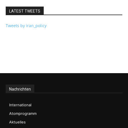
LATEST TWEETS
Tweets by iran_policy
Nachrichten
International
Atomprogramm
Aktuelles