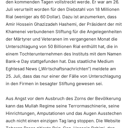
den kommenden Tagen vollstreckt werde. Er war am 26.
Juli verurteilt worden für den Diebstahl von 18 Millionen
Rial (weniger als 60 Dollar). Dazu ist anzumerken, dass
Amir Hossein Ghazizadeh Hashemi, der Präsident der mit
Khamenei verbundenen Stiftung für die Angelegenheiten
der Märtyrer und Veteranen im vergangenen Monat die
Unterschlagung von 50 Billionen Rial enthüllt hat, die in
einem Tochterunternehmen des Instituts mit dem Namen
Bank-e Day stattgefunden hat. Das staatliche Medium
Eghtesad News („Wirtschaftsnachrichten“) meldete am
25. Juli, dass das nur einer der Fälle von Unterschlagung
in den Firmen in besagter Stiftung gewesen sei.
Aus Angst vor dem Ausbruch des Zorns der Bevölkerung
kann das Mullah Regime seine Terrormaschinerie, seine
Hinrichtungen, Amputationen und das Augen Ausstechen
auch nicht einen einzigen Tag lang stoppen. Die Website