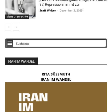
97, Repression nimmt zu
Staff Writer
-
December 3, 2025
Menschenrechte
IRAN IM WANDEL
RITA SÜSSMUTH
IRAN IM WANDEL