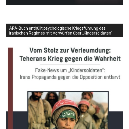
APA-Buch enthüllt psychologische Kriegsführung des
iranischen Regimes mit Vorwürfen über „Kindersoldaten“