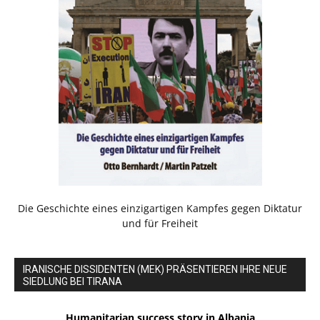
Die Geschichte eines einzigartigen Kampfes gegen Diktatur
und für Freiheit
IRANISCHE DISSIDENTEN (MEK) PRÄSENTIEREN IHRE NEUE
SIEDLUNG BEI TIRANA
Humanitarian success story in Albania