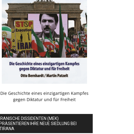
Die Geschichte eines einzigartigen Kampfes
gegen Diktatur und für Freiheit
IRANISCHE DISSIDENTEN (MEK)
PRÄSENTIEREN IHRE NEUE SIEDLUNG BEI
TIRANA