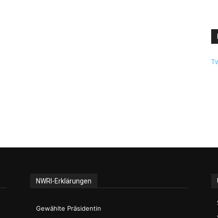
Tw
NWRI-Erklärungen
Gewählte Präsidentin