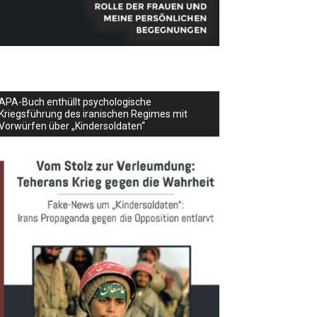
APA-Buch enthüllt psychologische
Kriegsführung des iranischen Regimes mit
Vorwürfen über „Kindersoldaten“