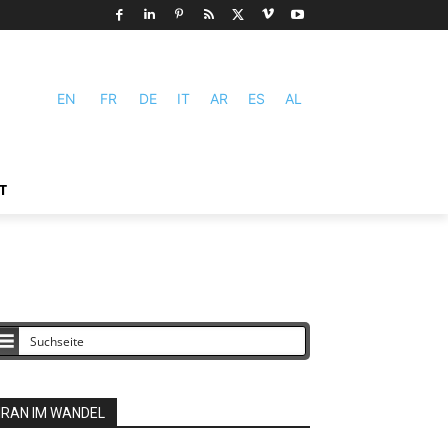
EN
FR
DE
IT
AR
ES
AL
T
IRAN IM WANDEL