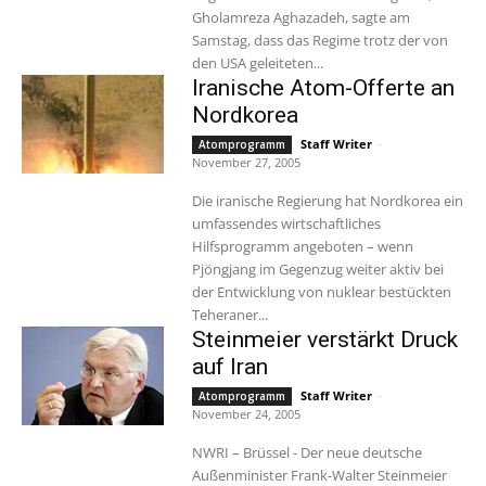
Gholamreza Aghazadeh, sagte am
Samstag, dass das Regime trotz der von
den USA geleiteten...
Iranische Atom-Offerte an
Nordkorea
Staff Writer
-
Atomprogramm
November 27, 2005
Die iranische Regierung hat Nordkorea ein
umfassendes wirtschaftliches
Hilfsprogramm angeboten – wenn
Pjöngjang im Gegenzug weiter aktiv bei
der Entwicklung von nuklear bestückten
Teheraner...
Steinmeier verstärkt Druck
auf Iran
Staff Writer
-
Atomprogramm
November 24, 2005
NWRI – Brüssel - Der neue deutsche
Außenminister Frank-Walter Steinmeier