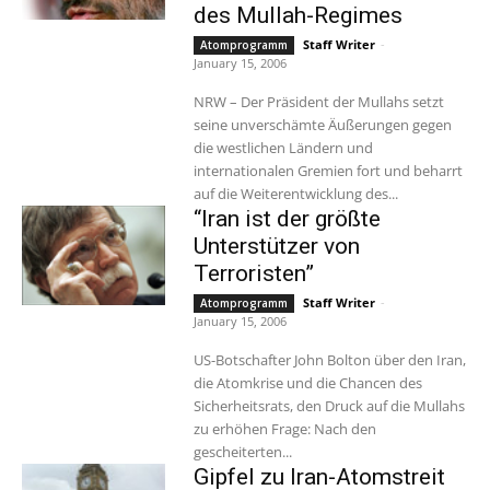
des Mullah-Regimes
Staff Writer
-
Atomprogramm
January 15, 2006
NRW – Der Präsident der Mullahs setzt
seine unverschämte Äußerungen gegen
die westlichen Ländern und
internationalen Gremien fort und beharrt
auf die Weiterentwicklung des...
“Iran ist der größte
Unterstützer von
Terroristen”
Staff Writer
-
Atomprogramm
January 15, 2006
US-Botschafter John Bolton über den Iran,
die Atomkrise und die Chancen des
Sicherheitsrats, den Druck auf die Mullahs
zu erhöhen Frage: Nach den
gescheiterten...
Gipfel zu Iran-Atomstreit