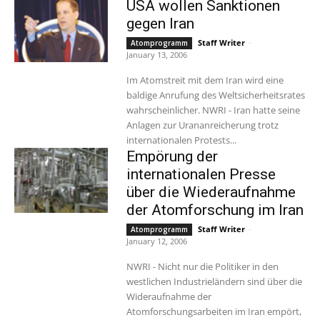
USA wollen Sanktionen
gegen Iran
Staff Writer
-
Atomprogramm
January 13, 2006
Im Atomstreit mit dem Iran wird eine
baldige Anrufung des Weltsicherheitsrates
wahrscheinlicher. NWRI - Iran hatte seine
Anlagen zur Urananreicherung trotz
internationalen Protests...
Empörung der
internationalen Presse
über die Wiederaufnahme
der Atomforschung im Iran
Staff Writer
-
Atomprogramm
January 12, 2006
NWRI - Nicht nur die Politiker in den
westlichen Industrieländern sind über die
Wideraufnahme der
Atomforschungsarbeiten im Iran empört,