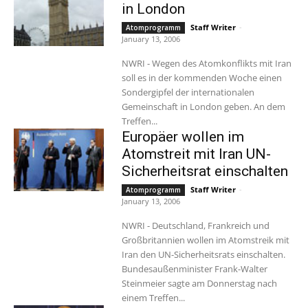
in London
Staff Writer
-
Atomprogramm
January 13, 2006
NWRI - Wegen des Atomkonflikts mit Iran
soll es in der kommenden Woche einen
Sondergipfel der internationalen
Gemeinschaft in London geben. An dem
Treffen...
Europäer wollen im
Atomstreit mit Iran UN-
Sicherheitsrat einschalten
Staff Writer
-
Atomprogramm
January 13, 2006
NWRI - Deutschland, Frankreich und
Großbritannien wollen im Atomstreik mit
Iran den UN-Sicherheitsrats einschalten.
Bundesaußenminister Frank-Walter
Steinmeier sagte am Donnerstag nach
einem Treffen...