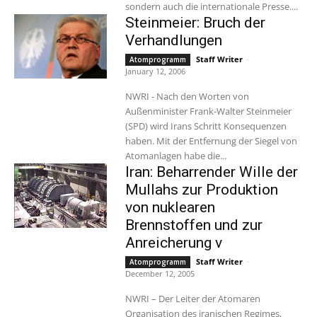
sondern auch die internationale Presse....
Steinmeier: Bruch der
Verhandlungen
Staff Writer
-
Atomprogramm
January 12, 2006
NWRI - Nach den Worten von
Außenminister Frank-Walter Steinmeier
(SPD) wird Irans Schritt Konsequenzen
haben. Mit der Entfernung der Siegel von
Atomanlagen habe die...
Iran: Beharrender Wille der
Mullahs zur Produktion
von nuklearen
Brennstoffen und zur
Anreicherung v
Staff Writer
-
Atomprogramm
December 12, 2005
NWRI – Der Leiter der Atomaren
Organisation des iranischen Regimes,